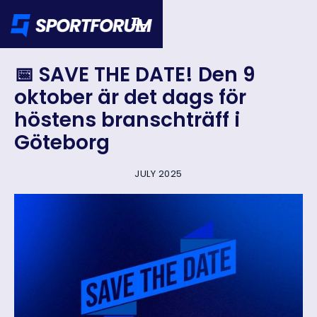
📅 SAVE THE DATE! Den 9
oktober är det dags för
höstens branschträff i
Göteborg
JULY 2025