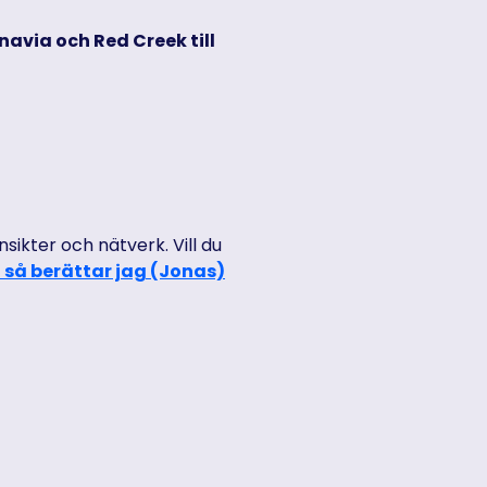
avia och Red Creek till
kter och nätverk. Vill du
 så berättar jag (Jonas)