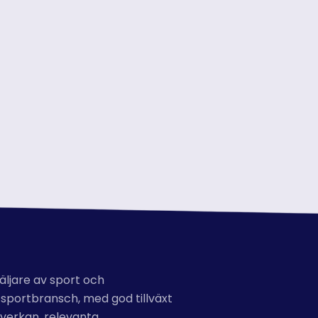
äljare av sport och
 sportbransch, med god tillväxt
verkan, relevanta