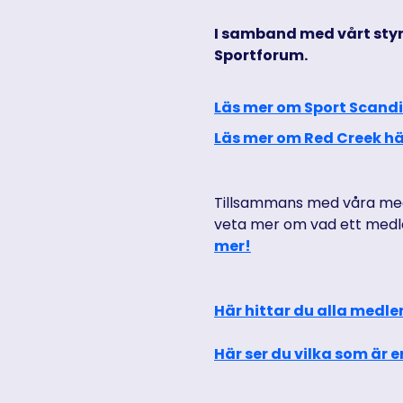
I samband med vårt styr
Sportforum.
Läs mer om Sport Scand
Läs mer om Red Creek hä
Tillsammans med våra medl
veta mer om vad ett medl
mer!
Här hittar du alla med
Här ser du vilka som är 