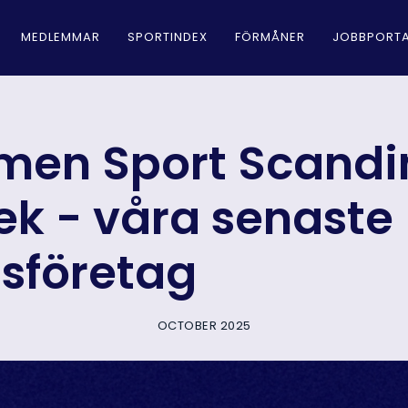
MEDLEMMAR
SPORTINDEX
FÖRMÅNER
JOBBPORTA
en Sport Scandi
ek - våra senaste
sföretag
OCTOBER 2025