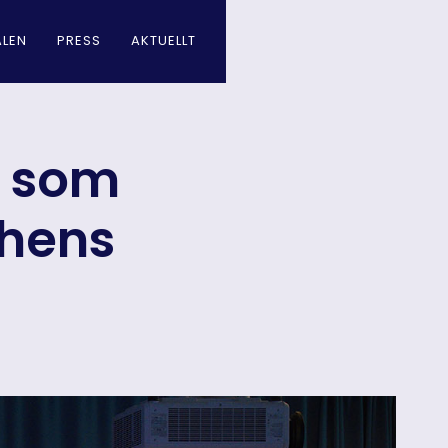
LEN
PRESS
AKTUELLT
r som
chens