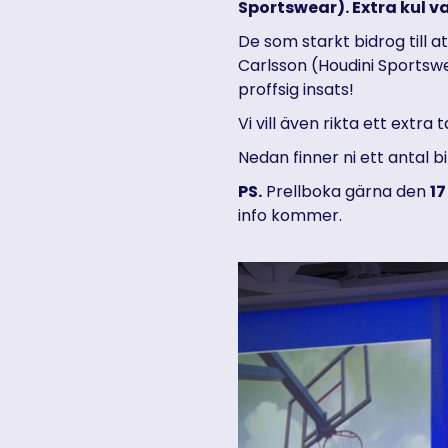
Sportswear). Extra kul va
De som starkt bidrog till a
Carlsson (Houdini Sportsw
proffsig insats!
Vi vill även rikta ett extra 
Nedan finner ni ett antal b
PS.
Prellboka gärna den
17
info kommer.