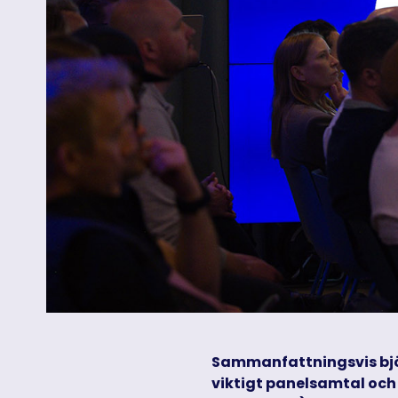
Sammanfattningsvis bjöd
viktigt panelsamtal och 