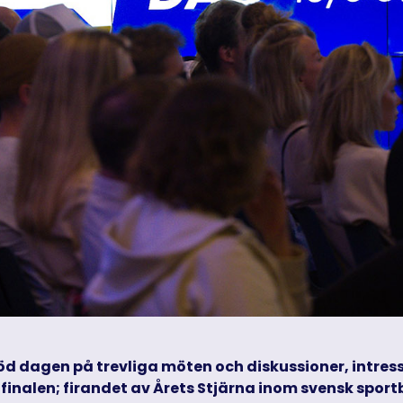
 dagen på trevliga möten och diskussioner, intress
finalen; firandet av Årets Stjärna inom svensk spor