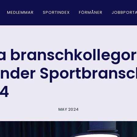
MEDLEMMAR
SPORTINDEX
FÖRMÅNER
JOBBPORTA
la branschkollego
under Sportbrans
4
MAY 2024