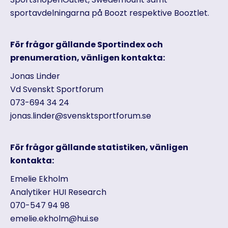
sportavdelningarna på Boozt respektive Booztlet.
För frågor gällande Sportindex och
prenumeration, vänligen kontakta:
Jonas Linder
Vd Svenskt Sportforum
073-694 34 24
jonas.linder@svensktsportforum.se
För frågor gällande statistiken, vänligen
kontakta:
Emelie Ekholm
Analytiker HUI Research
070-547 94 98
emelie.ekholm@hui.se