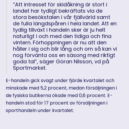
”Att intresset för skidåkning är stort i
landet har tydligt bekräftats via de
stora besökstalen i vår fjällvärld samt
de fulla längdspåren i hela landet. Att en
tydlig tillväxt i handeln sker är ju helt
naturligt i och med den tidiga och fina
vintern. Förhoppningen är nu att den
håller i sig och blir lång och om så kan vi
nog förvänta oss en säsong med riktigt
goda tal”, säger Göran Nilsson, vd på
Sportmarket.
E-handeln gick svagt under fjärde kvartalet och
minskade med 5,2 procent, medan försäljningen i
de fysiska butikerna ökade med 0,6 procent. E-
handeln stod för 17 procent av försäljningen i
sporthandeln under kvartalet.