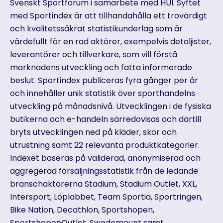
Svenskt Sportforum i samarbete med HUI. Syftet
med Sportindex är att tillhandahålla ett trovärdigt
och kvalitetssäkrat statistikunderlag som är
värdefullt för en rad aktörer, exempelvis detaljister,
leverantörer och tillverkare, som vill förstå
marknadens utveckling och fatta informerade
beslut. Sportindex publiceras fyra gånger per år
och innehåller unik statistik över sporthandelns
utveckling på månadsnivå. Utvecklingen i de fysiska
butikerna och e-handeln särredovisas och därtill
bryts utvecklingen ned på kläder, skor och
utrustning samt 22 relevanta produktkategorier.
Indexet baseras på validerad, anonymiserad och
aggregerad försäljningsstatistik från de ledande
branschaktörerna Stadium, Stadium Outlet, XXL,
Intersport, Löplabbet, Team Sportia, Sportringen,
Bike Nation, Decathlon, Sportshopen,
SportshopenOutlet, Swedemount samt